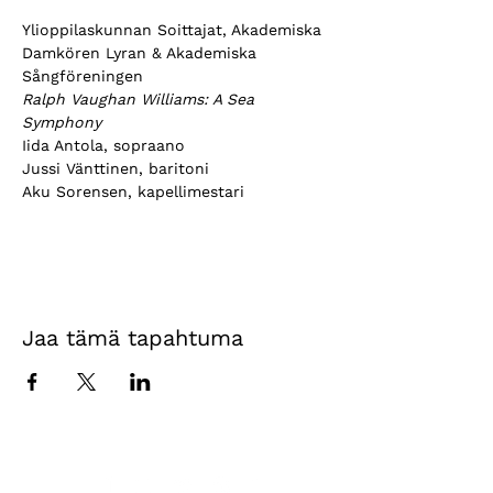
Ylioppilaskunnan Soittajat, Akademiska 
Damkören Lyran & Akademiska 
Sångföreningen
Ralph Vaughan Williams: A Sea 
Symphony
Iida Antola, sopraano
Jussi Vänttinen, baritoni
Aku Sorensen, kapellimestari
Jaa tämä tapahtuma