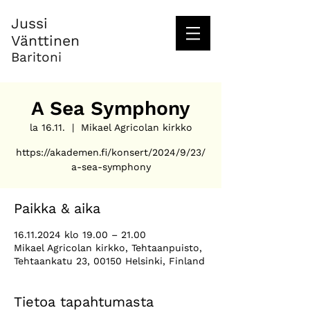
Jussi
Vänttinen
Baritoni
A Sea Symphony
la 16.11.
  |  
Mikael Agricolan kirkko
https://akademen.fi/konsert/2024/9/23/
a-sea-symphony
Paikka & aika
16.11.2024 klo 19.00 – 21.00
Mikael Agricolan kirkko, Tehtaanpuisto,
Tehtaankatu 23, 00150 Helsinki, Finland
Tietoa tapahtumasta