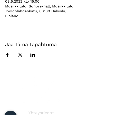
08.5.2022 klo 15.00
Musiikkitalo, Sonore-hall, Musiikkitalo,
Töölönlahdenkatu, 00100 Helsinki,
Finland
Jaa tämä tapahtuma
Yhteystiedot