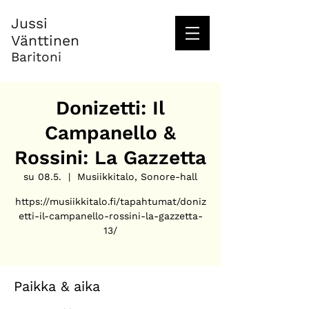
Jussi
Vänttinen
Baritoni
Donizetti: Il
Campanello &
Rossini: La Gazzetta
su 08.5.
  |  
Musiikkitalo, Sonore-hall
https://musiikkitalo.fi/tapahtumat/doniz
etti-il-campanello-rossini-la-gazzetta-
13/
Paikka & aika