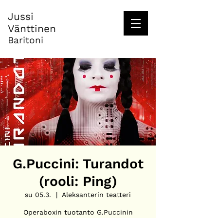
Jussi
Vänttinen
Baritoni
G.Puccini: Turandot
(rooli: Ping)
su 05.3.
  |  
Aleksanterin teatteri
Operaboxin tuotanto G.Puccinin