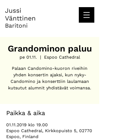
Jussi
Vänttinen
Baritoni
Grandominon paluu
pe 01.11.
  |  
Espoo Cathedral
Palaan Candomino-kuoron riveihin
yhden konsertin ajaksi, kun nyky-
Candomino ja konserttiin laulamaan
kutsutut alumnit yhdistävät voimansa.
Paikka & aika
01.11.2019 klo 19.00
Espoo Cathedral, Kirkkopuisto 5, 02770
Espoo, Finland