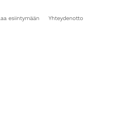
ilaa esiintymään
Yhteydenotto