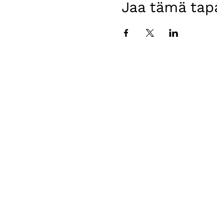
Jaa tämä ta