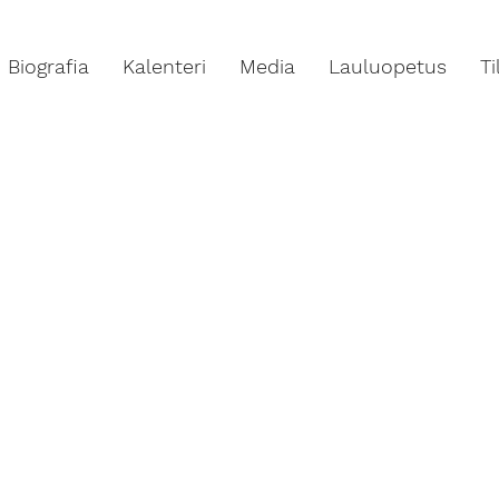
Biografia
Kalenteri
Media
Lauluopetus
T