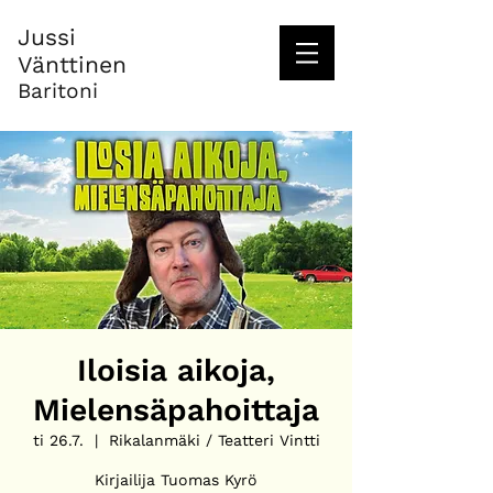
Jussi
Vänttinen
Baritoni
Iloisia aikoja,
Mielensäpahoittaja
ti 26.7.
  |  
Rikalanmäki / Teatteri Vintti
Kirjailija Tuomas Kyrö