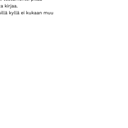
a kirjaa. 
illä kyllä ei kukaan muu 