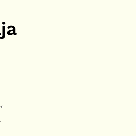
ja
en
-