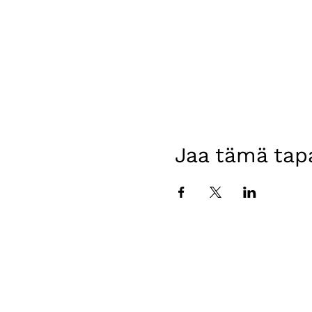
Jaa tämä ta