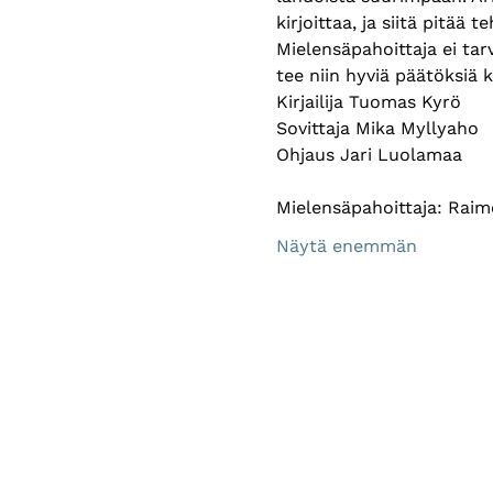
kirjoittaa, ja siitä pitää
Mielensäpahoittaja ei tar
tee niin hyviä päätöksiä k
Kirjailija Tuomas Kyrö
Sovittaja Mika Myllyaho 
Ohjaus Jari Luolamaa 
Mielensäpahoittaja: Rai
Näytä enemmän