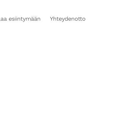
ilaa esiintymään
Yhteydenotto