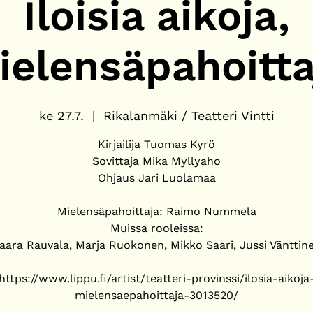
Iloisia aikoja,
ielensäpahoitta
ke 27.7.
  |  
Rikalanmäki / Teatteri Vintti
Kirjailija Tuomas Kyrö
Sovittaja Mika Myllyaho
Ohjaus Jari Luolamaa
Mielensäpahoittaja: Raimo Nummela
Muissa rooleissa:
aara Rauvala, Marja Ruokonen, Mikko Saari, Jussi Vänttin
https://www.lippu.fi/artist/teatteri-provinssi/ilosia-aikoja