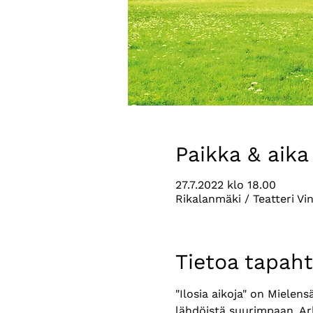
Paikka & aika
27.7.2022 klo 18.00
Rikalanmäki / Teatteri Vin
Tietoa tapah
"Ilosia aikoja" on Mielen
lähdöistä suurimpaan. Ar