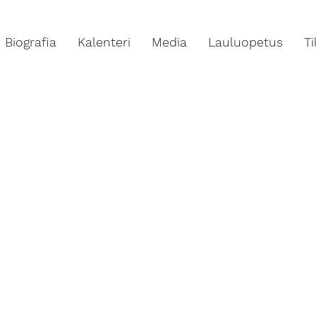
Biografia
Kalenteri
Media
Lauluopetus
T