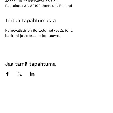
Joensuun Konservatorion Sali,
Rantakatu 31, 80100 Joensuu, Finland
Tietoa tapahtumasta
Karnevalistinen iloittelu hetkestä, jona 
baritoni ja sopraano kohtaavat
Jaa tämä tapahtuma