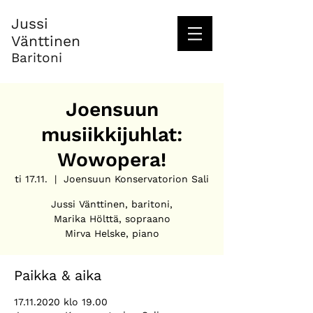
Jussi
Vänttinen
Baritoni
Joensuun
musiikkijuhlat:
Wowopera!
ti 17.11.
  |  
Joensuun Konservatorion Sali
Jussi Vänttinen, baritoni,
Marika Hölttä, sopraano
Paikka & aika
17.11.2020 klo 19.00