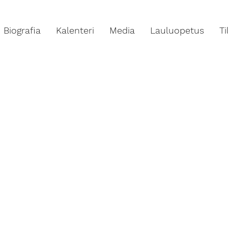
Biografia
Kalenteri
Media
Lauluopetus
T