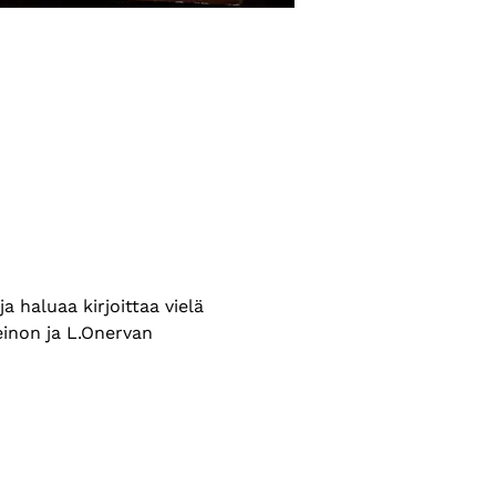
 haluaa kirjoittaa vielä 
einon ja L.Onervan 