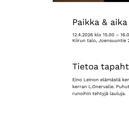
Paikka & aika
12.4.2026 klo 15.00 – 16.
Kiirun talo, Joensuuntie
Tietoa tapah
Eino Leinon elämästä kert
kerran L.Onervalle. Puhut
runoihin tehtyjä lauluja.