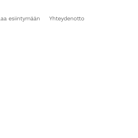
ilaa esiintymään
Yhteydenotto