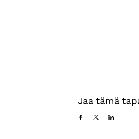
Jaa tämä ta