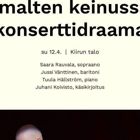
malten keinuss
konserttidraam
su 12.4.
  |  
Kiirun talo
Saara Rauvala, sopraano
Jussi Vänttinen, baritoni
Tuula Hällström, piano
Juhani Koivisto, käsikirjoitus