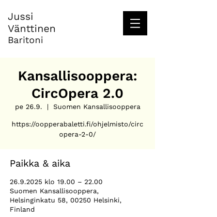
Jussi
Vänttinen
Baritoni
Kansallisooppera:
CircOpera 2.0
pe 26.9.
  |  
Suomen Kansallisooppera
https://oopperabaletti.fi/ohjelmisto/circ
Paikka & aika
26.9.2025 klo 19.00 – 22.00
Suomen Kansallisooppera,
Helsinginkatu 58, 00250 Helsinki,
Finland