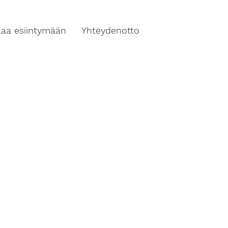
ilaa esiintymään
Yhteydenotto