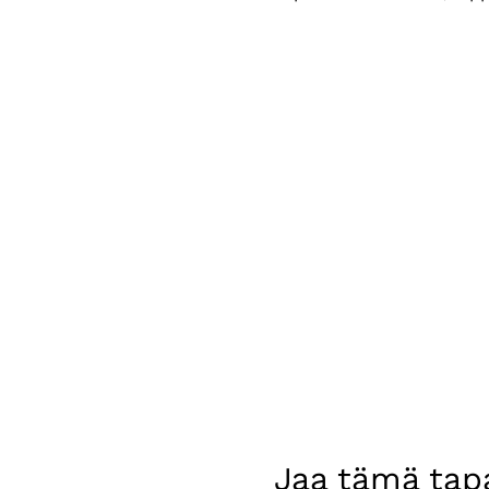
Jaa tämä ta