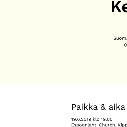
K
Suomal
O
Paikka & aika
19.6.2019 klo 19.00
Espoonlahti Church, Kipp