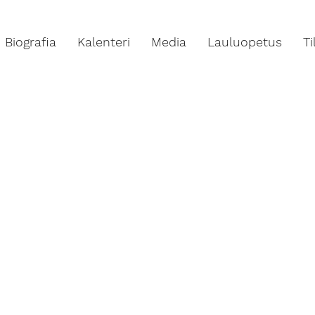
Biografia
Kalenteri
Media
Lauluopetus
T