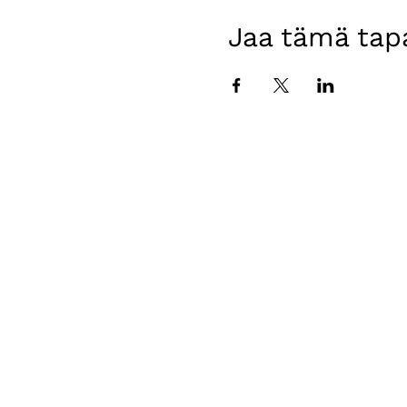
Jaa tämä ta