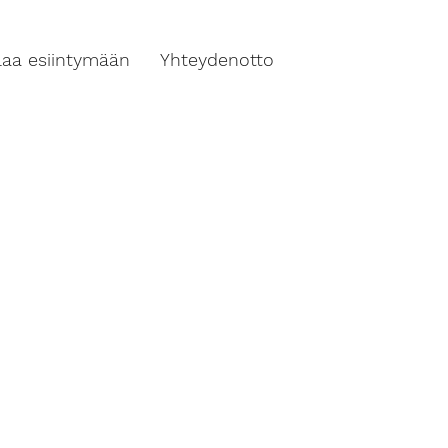
ilaa esiintymään
Yhteydenotto