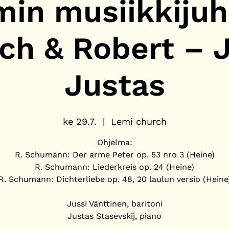
in musiikkijuh
ich & Robert – J
Justas
ke 29.7.
  |  
Lemi church
Ohjelma:
R. Schumann: Der arme Peter op. 53 nro 3 (Heine)
R. Schumann: Liederkreis op. 24 (Heine)
R. Schumann: Dichterliebe op. 48, 20 laulun versio (Heine
Jussi Vänttinen, baritoni
Justas Stasevskij, piano