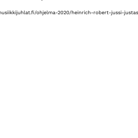
musiikkijuhlat.fi/ohjelma-2020/heinrich-robert-jussi-justas