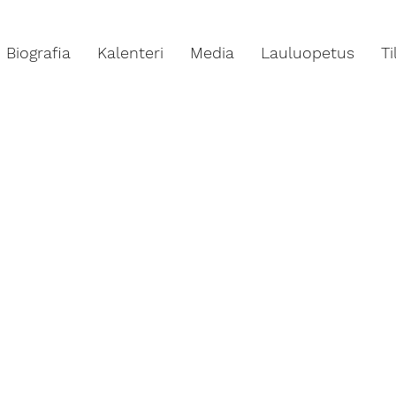
Biografia
Kalenteri
Media
Lauluopetus
T