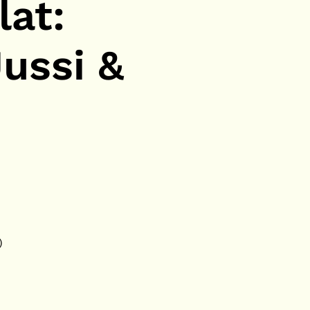
lat:
ussi &
)