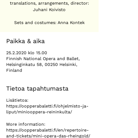
translations, arrangements, director:
Juhani Koivisto
Sets and costumes: Anna Kontek
Paikka & aika
25.2.2020 klo 15.00
Finnish National Opera and Ballet,
Helsinginkatu 58, 00250 Helsinki,
Finland
Tietoa tapahtumasta
Lisätietoa:
https://oopperabaletti.fi/ohjelmisto-ja-
liput/miniooppera-reininkulta/
More information:
https://oopperabaletti.fi/en/repertoire-
and-tickets/mini-opera-das-rheingold/