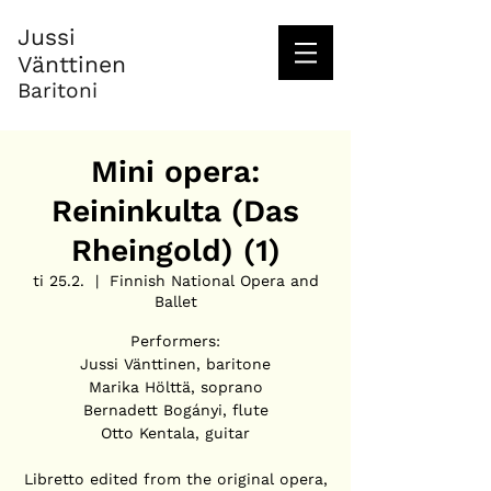
Jussi
Vänttinen
Baritoni
Mini opera:
Reininkulta (Das
Rheingold) (1)
ti 25.2.
  |  
Finnish National Opera and
Ballet
Performers:
Jussi Vänttinen, baritone
Marika Hölttä, soprano
Bernadett Bogányi, flute
Otto Kentala, guitar
Libretto edited from the original opera,