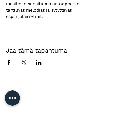
maailman suosituimman oopperan 
tarttuvat melodiat ja sytyttävät 
espanjalaisrytmit.
Jaa tämä tapahtuma
Yhteystiedot