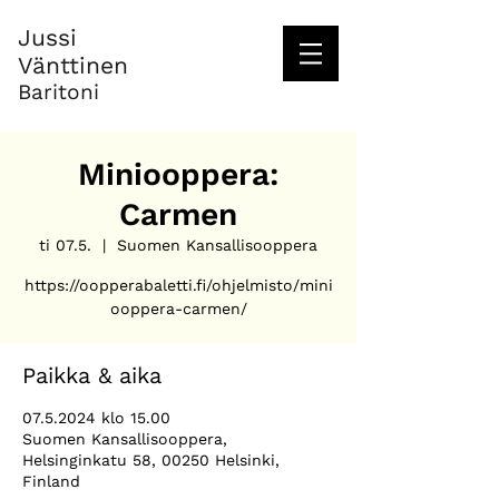
Jussi
Vänttinen
Baritoni
Miniooppera:
Carmen
ti 07.5.
  |  
Suomen Kansallisooppera
https://oopperabaletti.fi/ohjelmisto/mini
ooppera-carmen/
Paikka & aika
07.5.2024 klo 15.00
Suomen Kansallisooppera,
Helsinginkatu 58, 00250 Helsinki,
Finland