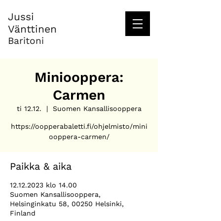
Jussi
Vänttinen
Baritoni
Miniooppera:
Carmen
ti 12.12.
  |  
Suomen Kansallisooppera
https://oopperabaletti.fi/ohjelmisto/mini
ooppera-carmen/
Paikka & aika
12.12.2023 klo 14.00
Suomen Kansallisooppera,
Helsinginkatu 58, 00250 Helsinki,
Finland