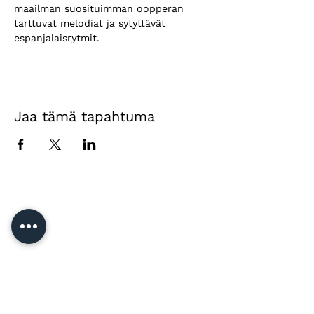
maailman suosituimman oopperan 
tarttuvat melodiat ja sytyttävät 
espanjalaisrytmit.
Jaa tämä tapahtuma
Yhteystiedot