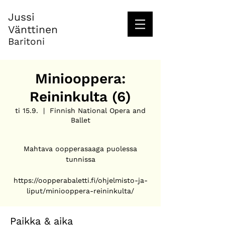
Jussi
Vänttinen
Baritoni
Miniooppera:
Reininkulta (6)
ti 15.9.
  |  
Finnish National Opera and
Ballet
Mahtava oopperasaaga puolessa
tunnissa
https://oopperabaletti.fi/ohjelmisto-ja-
liput/miniooppera-reininkulta/
Paikka & aika