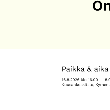
On
Paikka & aika
16.8.2026 klo 16.00 – 18.
Kuusankoskitalo, Kymenl