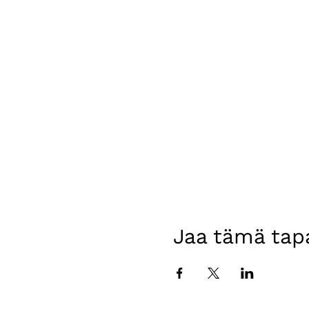
Jaa tämä ta