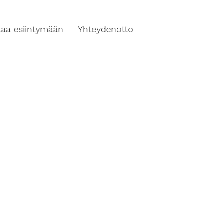
ilaa esiintymään
Yhteydenotto