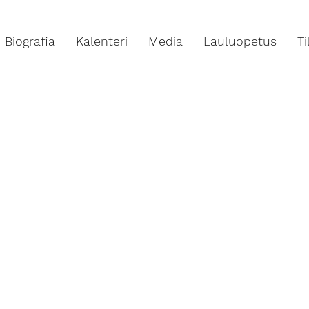
Biografia
Kalenteri
Media
Lauluopetus
T