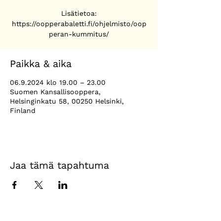
Lisätietoa:
https://oopperabaletti.fi/ohjelmisto/oop
peran-kummitus/
Paikka & aika
06.9.2024 klo 19.00 – 23.00
Suomen Kansallisooppera,
Helsinginkatu 58, 00250 Helsinki,
Finland
Jaa tämä tapahtuma