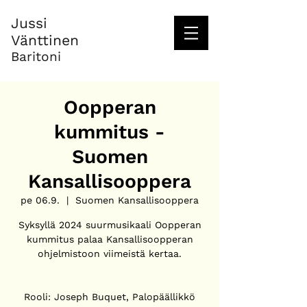
Jussi
Vänttinen
Baritoni
Oopperan
kummitus -
Suomen
Kansallisooppera
pe 06.9.
  |  
Suomen Kansallisooppera
Syksyllä 2024 suurmusikaali Oopperan
kummitus palaa Kansallisoopperan
ohjelmistoon viimeistä kertaa.
Rooli: Joseph Buquet, Palopäällikkö