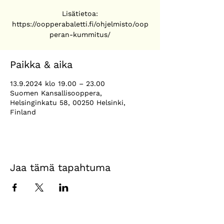
Lisätietoa:
https://oopperabaletti.fi/ohjelmisto/oop
peran-kummitus/
Paikka & aika
13.9.2024 klo 19.00 – 23.00
Suomen Kansallisooppera,
Helsinginkatu 58, 00250 Helsinki,
Finland
Jaa tämä tapahtuma