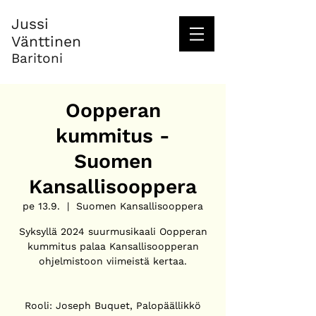
Jussi
Vänttinen
Baritoni
Oopperan
kummitus -
Suomen
Kansallisooppera
pe 13.9.
  |  
Suomen Kansallisooppera
Syksyllä 2024 suurmusikaali Oopperan
kummitus palaa Kansallisoopperan
ohjelmistoon viimeistä kertaa.
Rooli: Joseph Buquet, Palopäällikkö