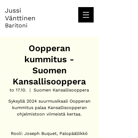
Jussi
Vänttinen
Baritoni
Oopperan
kummitus -
Suomen
Kansallisooppera
to 17.10.
  |  
Suomen Kansallisooppera
Syksyllä 2024 suurmusikaali Oopperan
kummitus palaa Kansallisoopperan
ohjelmistoon viimeistä kertaa.
Rooli: Joseph Buquet, Palopäällikkö