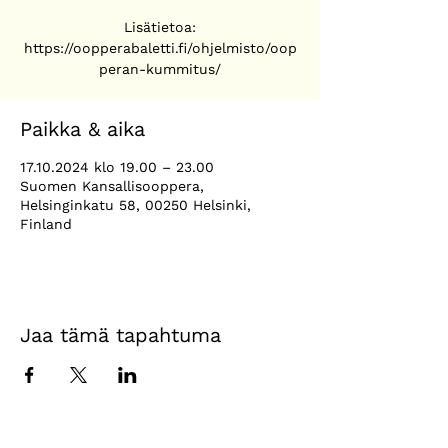
Lisätietoa:
https://oopperabaletti.fi/ohjelmisto/oop
peran-kummitus/
Paikka & aika
17.10.2024 klo 19.00 – 23.00
Suomen Kansallisooppera,
Helsinginkatu 58, 00250 Helsinki,
Finland
Jaa tämä tapahtuma