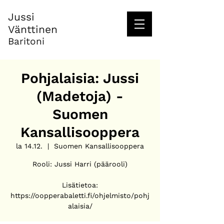
Jussi
Vänttinen
Baritoni
Pohjalaisia: Jussi
(Madetoja) -
Suomen
Kansallisooppera
la 14.12.
  |  
Suomen Kansallisooppera
Rooli: Jussi Harri (päärooli)
Lisätietoa:
https://oopperabaletti.fi/ohjelmisto/pohj
alaisia/