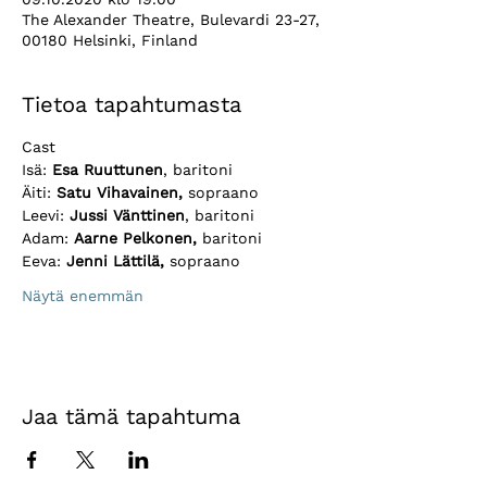
The Alexander Theatre, Bulevardi 23-27,
00180 Helsinki, Finland
Tietoa tapahtumasta
Cast 
Isä: 
Esa Ruuttunen
, baritoni
Äiti: 
Satu Vihavainen,
 sopraano
Leevi: 
Jussi Vänttinen
, baritoni
Adam: 
Aarne Pelkonen, 
baritoni 
Eeva: 
Jenni Lättilä,
 sopraano 
Näytä enemmän
Jaa tämä tapahtuma