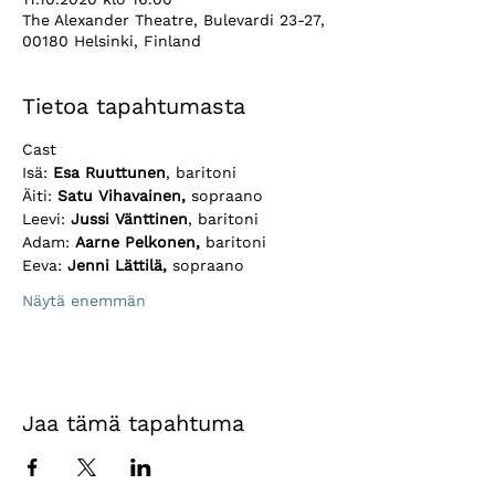
The Alexander Theatre, Bulevardi 23-27,
00180 Helsinki, Finland
Tietoa tapahtumasta
Cast 
Isä: 
Esa Ruuttunen
, baritoni
Äiti: 
Satu Vihavainen,
 sopraano
Leevi: 
Jussi Vänttinen
, baritoni
Adam: 
Aarne Pelkonen, 
baritoni 
Eeva: 
Jenni Lättilä,
 sopraano 
Näytä enemmän
Jaa tämä tapahtuma