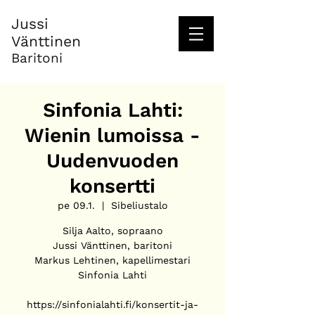
Jussi
Vänttinen
Baritoni
Sinfonia Lahti:
Wienin lumoissa -
Uudenvuoden
konsertti
pe 09.1.
  |  
Sibeliustalo
Silja Aalto, sopraano
Jussi Vänttinen, baritoni
Markus Lehtinen, kapellimestari
Sinfonia Lahti
https://sinfonialahti.fi/konsertit-ja-