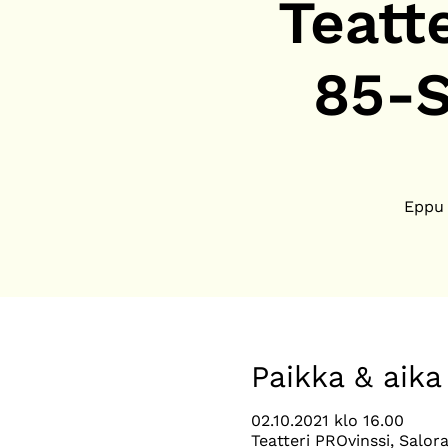
Teatt
85-S
Eppu 
Paikka & aika
02.10.2021 klo 16.00
Teatteri PROvinssi, Salor