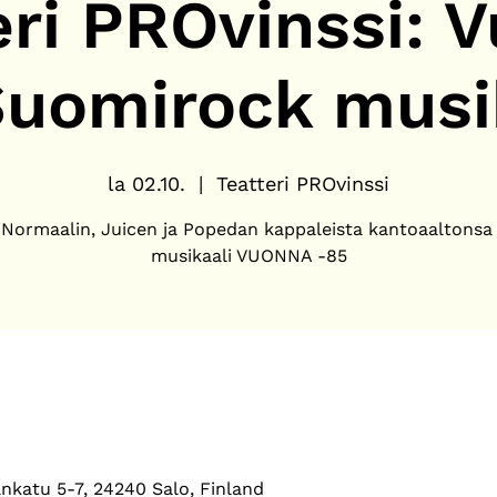
eri PROvinssi: 
uomirock musi
la 02.10.
  |  
Teatteri PROvinssi
Normaalin, Juicen ja Popedan kappaleista kantoaaltonsa
musikaali VUONNA -85
ankatu 5-7, 24240 Salo, Finland