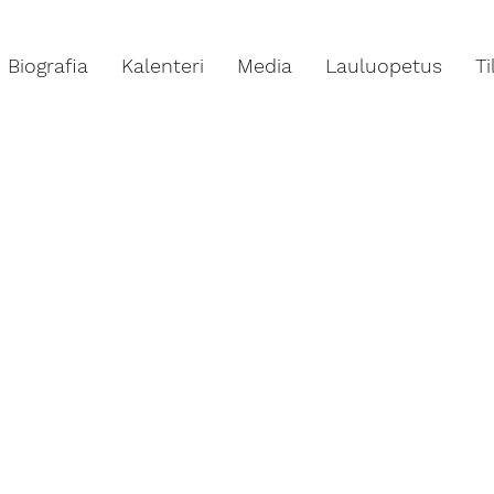
Biografia
Kalenteri
Media
Lauluopetus
T