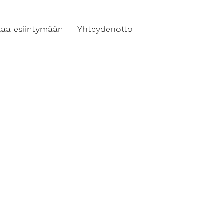
ilaa esiintymään
Yhteydenotto