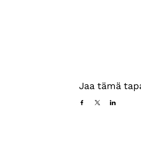
Jaa tämä ta