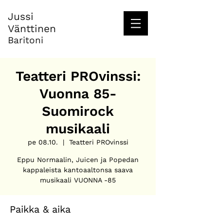
Jussi
Vänttinen
Baritoni
Teatteri PROvinssi:
Vuonna 85-
Suomirock
musikaali
pe 08.10.
  |  
Teatteri PROvinssi
Eppu Normaalin, Juicen ja Popedan
kappaleista kantoaaltonsa saava
musikaali VUONNA -85
Paikka & aika